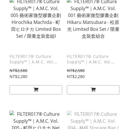
FILTER017® Culture
FILTER017® Culture
Supply™｜A.M.C. Vol.
Supply™｜A.M.C. Vol.
005 藝術家微型膠囊企劃
001 藝術家微型膠囊企劃
NT$2,580
NT$2,580
Hirochika Machida - 町田
Hikaru Matsubara - 松原
NT$2,280
NT$2,280
ヒロチカ Limited Box Set
光 Limited Box Set / 限量
/ 限量盒裝套組I
盒裝套組合