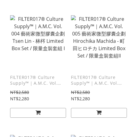
FILTER017® Culture
FILTER017® Culture
Supply™｜A.M.C. Vol.
Supply™｜A.M.C. Vol.
004 藝術家微型膠囊企劃
005 藝術家微型膠囊企劃
NT$2,580
NT$2,580
Tsen Lin - 林梣 Limited
Hirochika Machida - 町田
NT$2,280
NT$2,280
Box Set / 限量盒裝套組 I
ヒロチカ Limited Box Set
/ 限量盒裝套組II