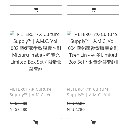
Tee 東京三明治俱樂部上野
量盒裝套組
店開幕紀念短T
FILTER017® Culture
FILTER017® Culture
Supply™｜A.M.C. Vol.
Supply™｜A.M.C. Vol.
002 藝術家微型膠囊企劃
004 藝術家微型膠囊企劃
NT$2,580
NT$2,580
Mitsuru Inaba - 稲葉充
Tsen Lin - 林梣 Limited
NT$2,280
NT$2,280
Limited Box Set / 限量盒
Box Set / 限量盒裝套組II
裝套組