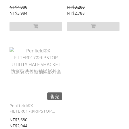
OVERALL 防撕裂洗舊工作
SKIRT 防撕裂洗舊雙摺長裙
NT$4,980
NT$3,280
吊帶褲
NT$3,984
NT$2,788
售完
Penfield®X
FILTER017®RIPSTOP
UTILITY HALF SHACKET防
NT$3,680
撕裂洗舊短袖襯衫外套
NT$2,944