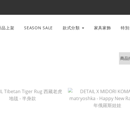
新品上架
SEASON SALE
款式分類
家具家飾
特