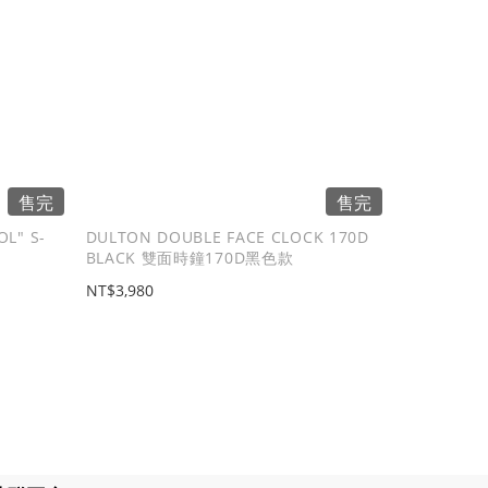
售完
售完
L" S-
DULTON DOUBLE FACE CLOCK 170D
BLACK 雙面時鐘170D黑色款
NT$3,980