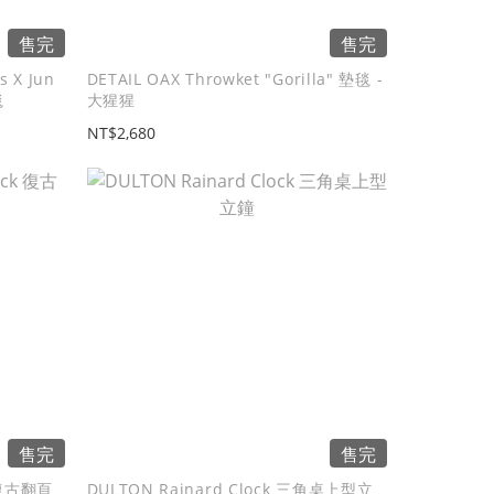
售完
售完
s X Jun
DETAIL OAX Throwket "Gorilla" 墊毯 -
毯
大猩猩
NT$2,680
售完
售完
DULTON Rainard Clock 三角桌上型立