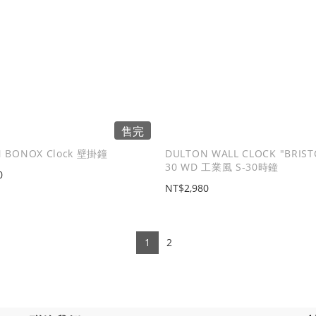
售完
 BONOX Clock 壁掛鐘
DULTON WALL CLOCK "BRISTO
30 WD 工業風 S-30時鐘
0
NT$2,980
1
2