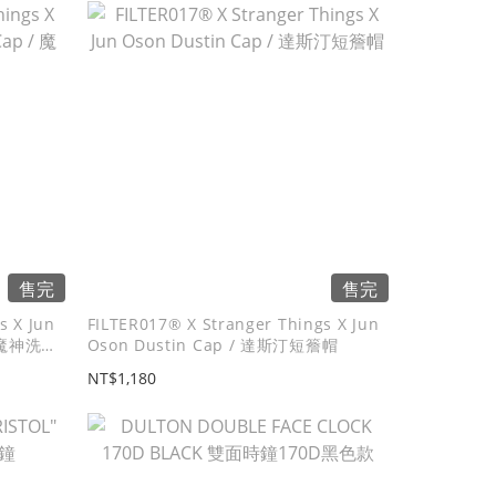
售完
售完
s X Jun
FILTER017® X Stranger Things X Jun
/ 魔神洗舊
Oson Dustin Cap / 達斯汀短簷帽
NT$1,180