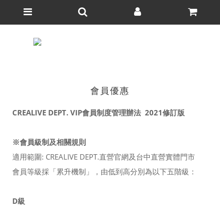
會員優惠
CREALIVE DEPT. VIP會員制度管理辦法 2021修訂版
※會員級制及相關規則
適用範圍: CREALIVE DEPT.直營官網及台中直營實體門市
會員等級採「累升機制」，由低到高分別為以下五階級：
D級