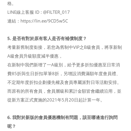
格。
LINE線上客服 ID : @FILTER_017
連結：https://lin.ee/9CD5w5C
5. 是否有對於原有客人是否有補償制度？
考量新舊制度銜接，若您為舊制中VIP之B級會員，將享新制
A級會員升級額度減半優惠，
在新制中我們新增了一A級別，給予更多折扣優惠至日常消
費85折與生日折扣單筆8折，另增設消費滿額年度會員禮、
不定期年度折扣企劃優先權及會員專屬派對日等活動安排。
而原有的所有會員，會員層級和累計金額皆會繼續沿用，並
從新方案正式實施的2021年5月20日起計算一年。
6. 我對於新版的會員優惠機制有問題，該至哪邊進行詢問
呢？