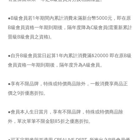
●B級會員若1年期間內累計消費未滿新台幣5000元，即在原
B級會員資格一年期到期後，隔年度降為C級會員(需重新累計
晉級B級會員之資格)。
●自升B級會員當日起算1年內累計消費滿$20000 即在原B級
會員資格一年期到期後，隔年度升為A級會員。
●享有不限品牌，特殊或特價商品除外，一般消費享商品正
價之9折優惠折扣。
●會員本人生日當月，享有不限品牌，特殊或特價商品除
外，單次單筆不限金額85折之優惠折扣。
●可不定期參與並適用 CREALIVE DEPT. 所推出之B級會員優