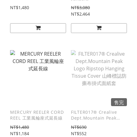
Logo Boonie Hat 山峰標誌
NT$1,480
NT$3,080
機能登山戰術帽
NT$2,464
售完
MERCURY REELER CORD
FILTER017® Crealive
REEL 工業風輪座式延長線
Dept.Mountain Peak
Logo Ripstop Hanging
NT$1,480
NT$690
Tissue Cover 山峰標誌防
NT$1,184
NT$552
撕布掛式面紙套