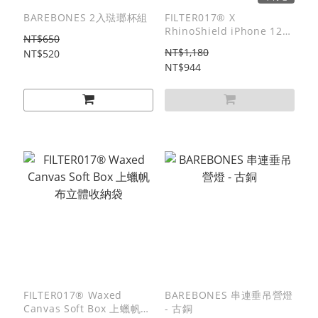
BAREBONES 2入琺瑯杯組
FILTER017® X
RhinoShield iPhone 12
NT$650
Pro Max Case 犀牛盾聯名
NT$1,180
NT$520
手機保護殼
NT$944
FILTER017® Waxed
BAREBONES 串連垂吊營燈
Canvas Soft Box 上蠟帆布
- 古銅