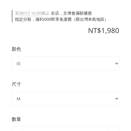
至
08/12 16:00
截止
全店，文博會滿額優惠
指定分類，滿$5000即享免運費（限台灣本島地區）
NT$1,980
顏色
尺寸
數量