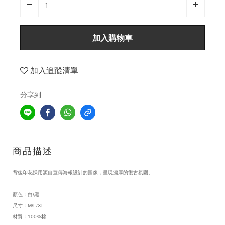
加入購物車
加入追蹤清單
分享到
商品描述
背後印花採用源自宣傳海報設計的圖像，呈現濃厚的復古氛圍。
顏色：白/黑
尺寸：M/L/XL
材質：100%棉