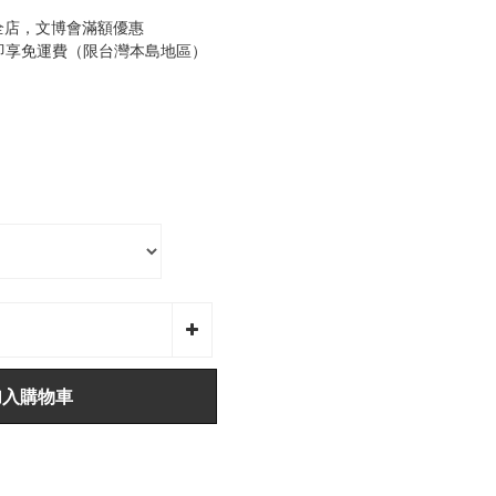
全店，文博會滿額優惠
0即享免運費（限台灣本島地區）
加入購物車