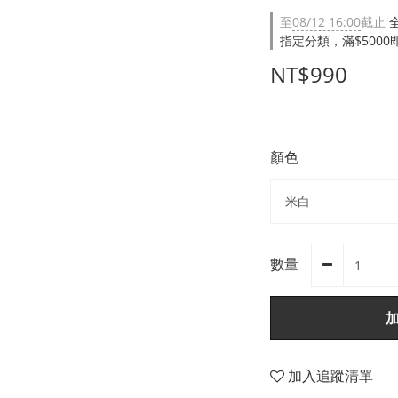
至
08/12 16:00
截止
指定分類，滿$500
NT$990
顏色
數量
加入追蹤清單