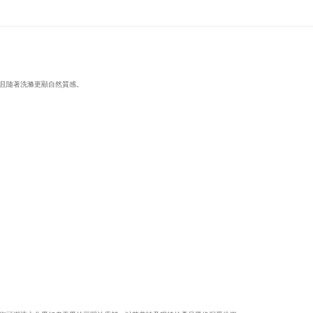
且隨著洗滌更顯自然質感。