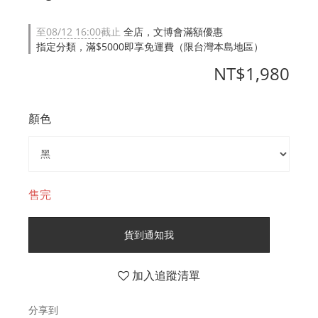
至
08/12 16:00
截止
全店，文博會滿額優惠
指定分類，滿$5000即享免運費（限台灣本島地區）
NT$1,980
顏色
售完
貨到通知我
加入追蹤清單
分享到