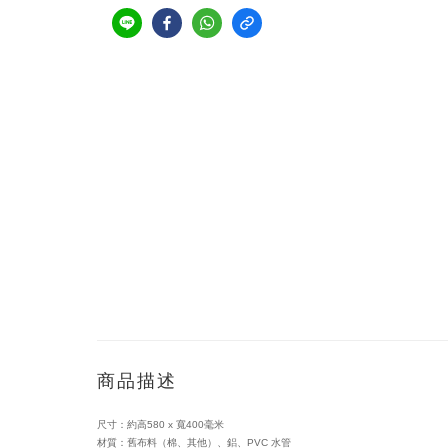
商品描述
尺寸：約高580 x 寬400毫米
材質：舊布料（棉、其他）、鋁、PVC 水管