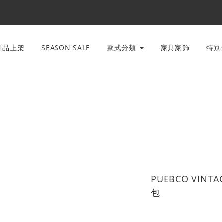
新品上架
SEASON SALE
款式分類
家具家飾
特
PUEBCO VINT
包