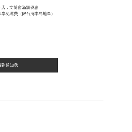
全店，文博會滿額優惠
0即享免運費（限台灣本島地區）
貨到通知我