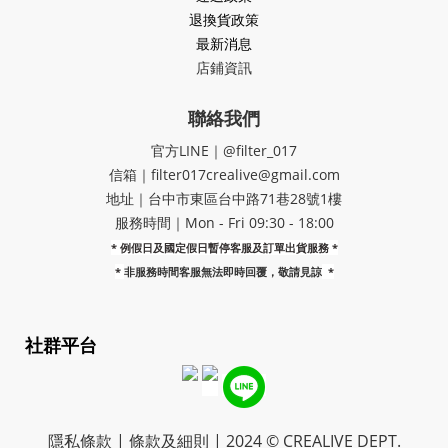
退換貨政策
最新消息
店鋪資訊
聯絡我們
官方LINE｜@filter_017
信箱｜filter017crealive@gmail.com
地址｜​台中市東區台中路71巷28號1樓
服務時間｜Mon - Fri 09:30 - 18:00
* 例假日及國定假日暫停客服及訂單出貨服務 *
*
非服務時間客服無法即時回覆，敬請見諒
*
社群平台
隱私條款 | 條款及細則 | 2024 © CREALIVE DEPT.