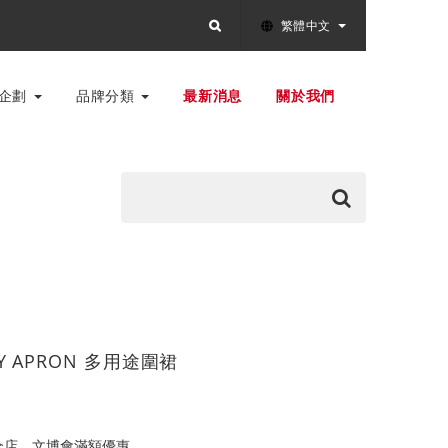
繁體中文
別企劃
品牌分類
最新消息
關於我們
ITY APRON 多用途圍裙
全店，文博會滿額優惠