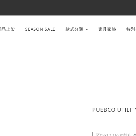
新品上架
SEASON SALE
款式分類
家具家飾
特
PUEBCO UTIL
至
08/12 16:00
截止