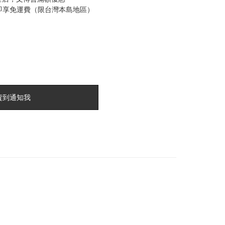
0即享免運費（限台灣本島地區）
貨到通知我