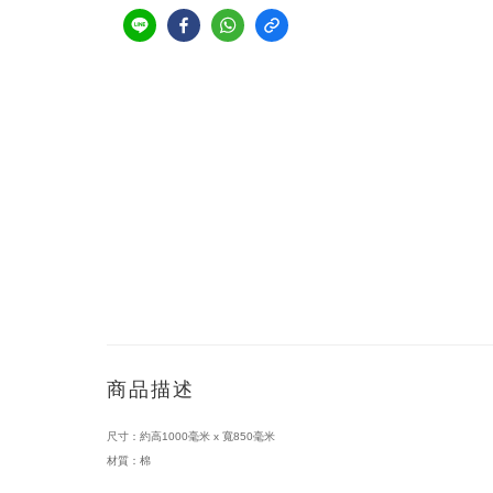
商品描述
尺寸：約高1000毫米 x 寬850毫米
材質：棉