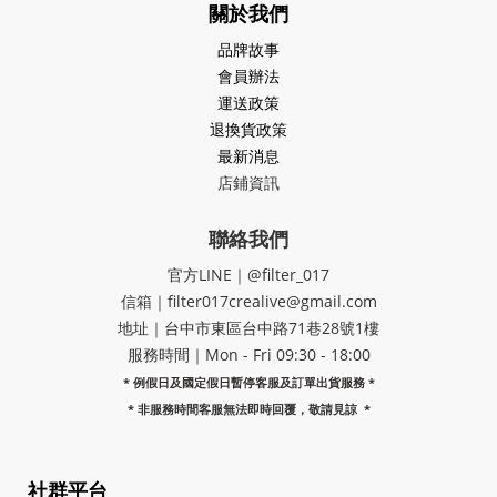
關於我們
品牌故事
會員辦法
運送政策
退換貨政策
最新消息
店鋪資訊
聯絡我們
官方LINE｜@filter_017
信箱｜filter017crealive@gmail.com
地址｜​台中市東區台中路71巷28號1樓
服務時間｜Mon - Fri 09:30 - 18:00
* 例假日及國定假日暫停客服及訂單出貨服務 *
*
非服務時間客服無法即時回覆，敬請見諒
*
社群平台