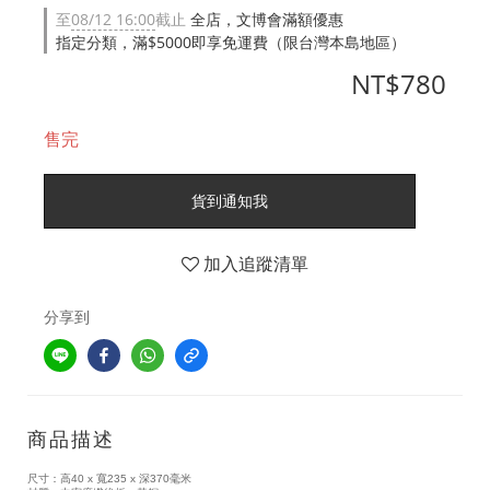
至
08/12 16:00
截止
全店，文博會滿額優惠
指定分類，滿$5000即享免運費（限台灣本島地區）
NT$780
售完
貨到通知我
加入追蹤清單
分享到
商品描述
尺寸：高40 x 寬235 x 深370毫米