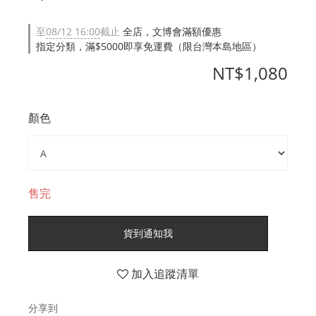
至
08/12 16:00
截止
全店，文博會滿額優惠
指定分類，滿$5000即享免運費（限台灣本島地區）
NT$1,080
顏色
售完
貨到通知我
加入追蹤清單
分享到