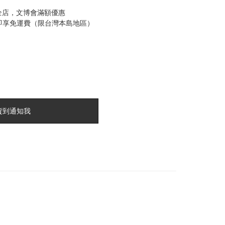
全店，文博會滿額優惠
0即享免運費（限台灣本島地區）
貨到通知我