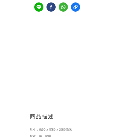
商品描述
尺寸：高90 x 寬80 x 深80毫米
材質：鋼、玻璃