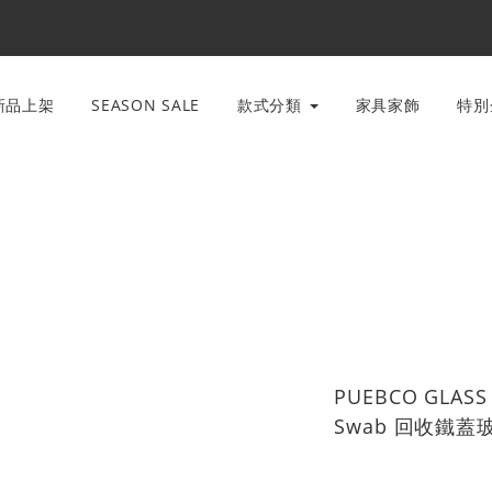
新品上架
SEASON SALE
款式分類
家具家飾
特
PUEBCO GLASS 
Swab 回收鐵