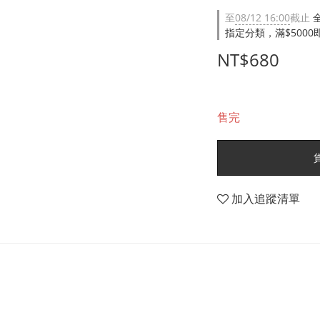
至
08/12 16:00
截止
指定分類，滿$500
NT$680
售完
加入追蹤清單