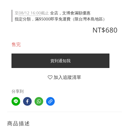
至
08/12 16:00
截止
全店，文博會滿額優惠
指定分類，滿$5000即享免運費（限台灣本島地區）
NT$680
售完
貨到通知我
加入追蹤清單
分享到
商品描述