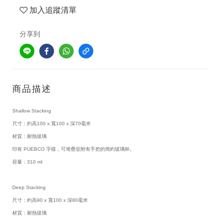
加入追蹤清單
分享到
商品描述
Shallow Stacking
尺寸：約高100 x 寬100 x 深70毫米
材質：耐熱玻璃
印有 PUEBCO 字樣，可堆疊並附有手把的簡約玻璃杯。
容量：310 
ml
Deep Stacking
尺寸：約高90 x 寬100 x 深80毫米
材質：耐熱玻璃