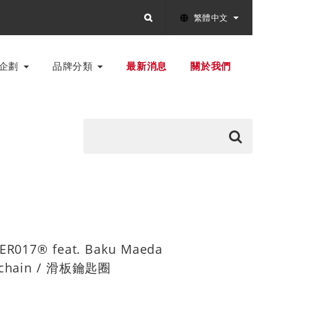
繁體中文
別企劃
品牌分類
最新消息
關於我們
ER017® feat. Baku Maeda
eychain / 滑板鑰匙圈