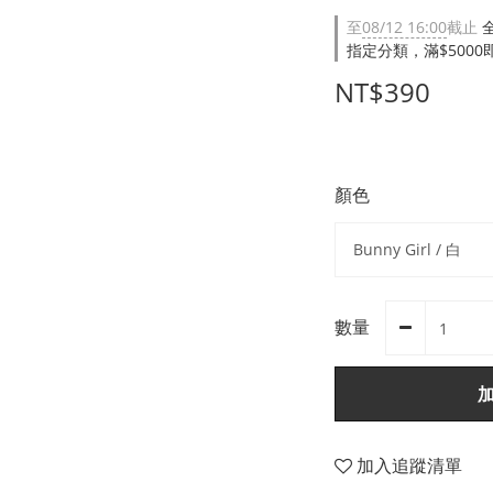
至
08/12 16:00
截止
指定分類，滿$500
NT$390
顏色
數量
加入追蹤清單