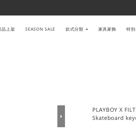
新品上架
SEASON SALE
款式分類
家具家飾
特
PLAYBOY X FILT
Skateboard k