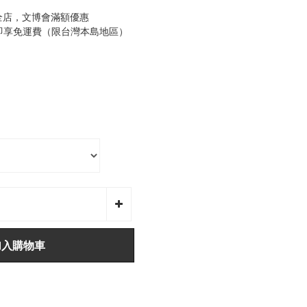
全店，文博會滿額優惠
0即享免運費（限台灣本島地區）
加入購物車