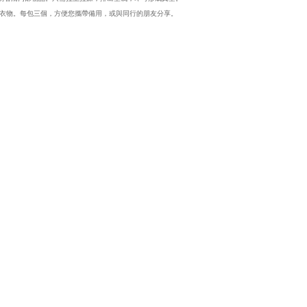
衣物。每包三個，方便您攜帶備用，或與同行的朋友分享。