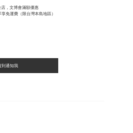
全店，文博會滿額優惠
0即享免運費（限台灣本島地區）
貨到通知我