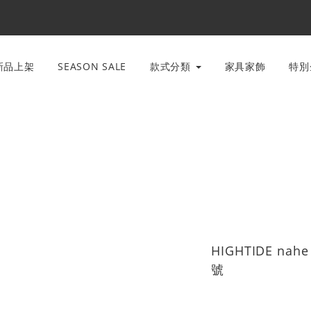
新品上架
SEASON SALE
款式分類
家具家飾
特
HIGHTIDE nah
號