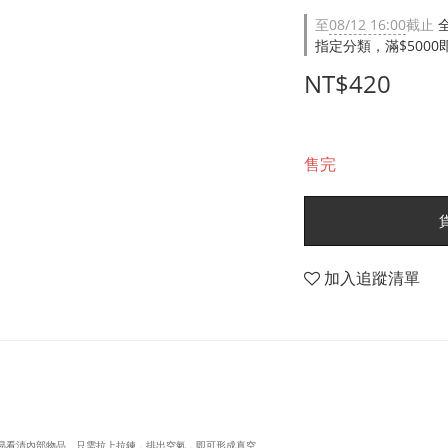
至
08/12 16:00
截止
指定分類，滿$500
NT$420
售完
加入追蹤清單
不易看清內部物品。只需拉上拉鍊，排出空氣，即可形成真空。