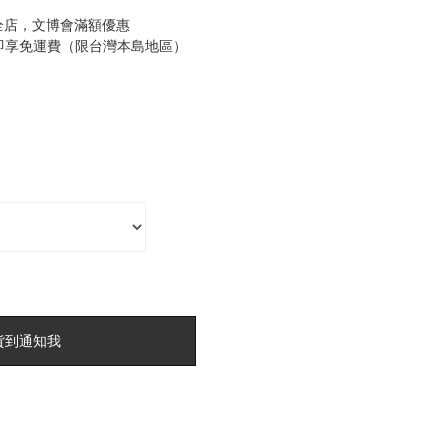
全店，文博會滿額優惠
0即享免運費（限台灣本島地區）
貨到通知我