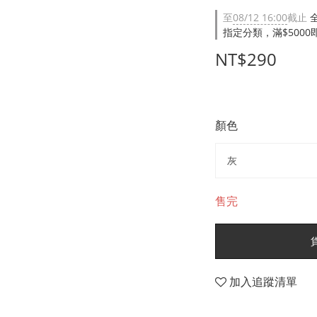
至
08/12 16:00
截止
指定分類，滿$500
NT$290
顏色
售完
加入追蹤清單