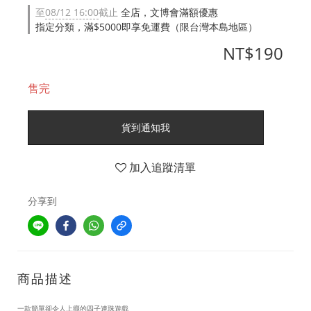
至
08/12 16:00
截止
全店，文博會滿額優惠
指定分類，滿$5000即享免運費（限台灣本島地區）
NT$190
售完
貨到通知我
加入追蹤清單
分享到
商品描述
一款簡單卻令人上癮的四子連珠遊戲