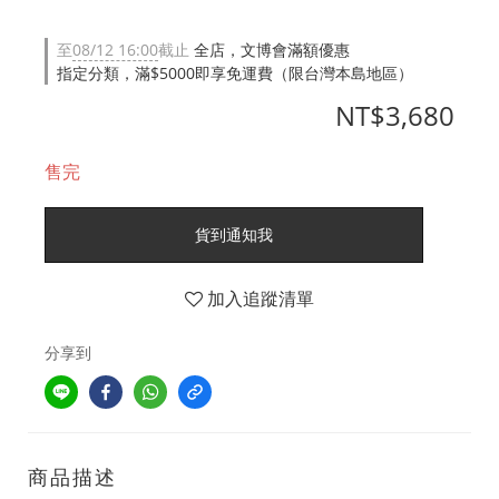
至
08/12 16:00
截止
全店，文博會滿額優惠
指定分類，滿$5000即享免運費（限台灣本島地區）
NT$3,680
售完
貨到通知我
加入追蹤清單
分享到
商品描述