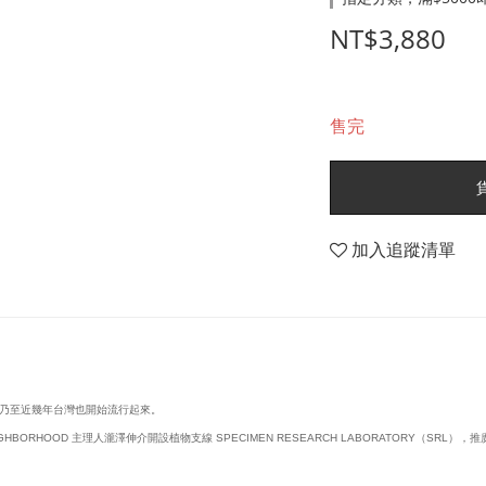
NT$3,880
售完
加入追蹤清單
乃至近幾年台灣也開始流行起來。
ORHOOD 主理人瀧澤伸介開設植物支線 SPECIMEN RESEARCH LABORATORY（S