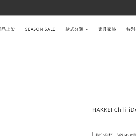
新品上架
SEASON SALE
款式分類
家具家飾
特
HAKKEI Chili 
指定分類，滿$500