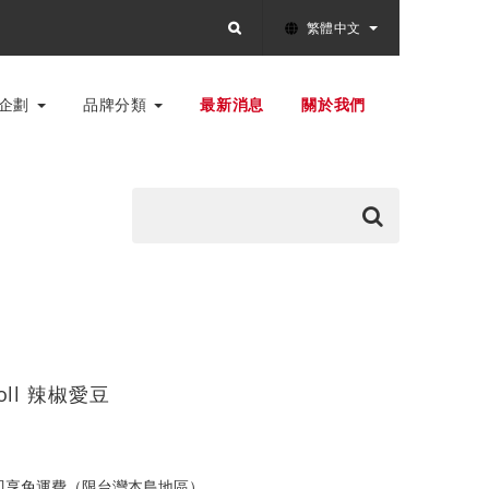
繁體中文
別企劃
品牌分類
最新消息
關於我們
iDoll 辣椒愛豆
0即享免運費（限台灣本島地區）