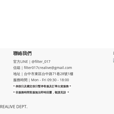
聯絡我們
官方LINE｜@filter_017
信箱｜filter017crealive@gmail.com
地址｜​台中市東區台中路71巷28號1樓
服務時間｜Mon - Fri 09:30 - 18:00
* 例假日及國定假日暫停客服及訂單出貨服務 *
*
非服務時間客服無法即時回覆，敬請見諒
*
EALIVE DEPT.