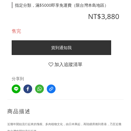
指定分類，滿$5000即享免運費（限台灣本島地區）
NT$3,880
售完
貨到通知我
加入追蹤清單
分享到
商品描述
近幾年開始流行起來的塊根、多肉植物文化，由日本興起，再陸續席捲到香港，乃至近幾