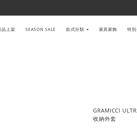
新品上架
SEASON SALE
款式分類
家具家飾
特
GRAMICCI ULT
收納外套