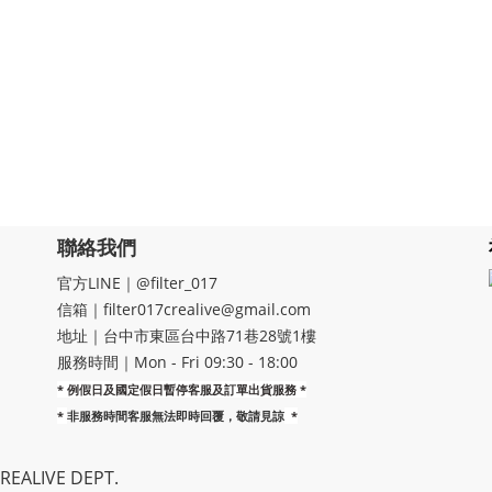
聯絡我們
官方LINE｜@filter_017
信箱｜filter017crealive@gmail.com
地址｜​台中市東區台中路71巷28號1樓
服務時間｜Mon - Fri 09:30 - 18:00
* 例假日及國定假日暫停客服及訂單出貨服務 *
*
非服務時間客服無法即時回覆，敬請見諒
*
EALIVE DEPT.