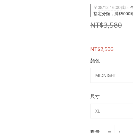
至
08/12 16:00
截止
指定分類，滿$500
NT$3,580
NT$2,506
顏色
尺寸
數量