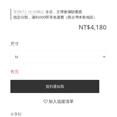
至
08/12 16:00
截止
全店，文博會滿額優惠
指定分類，滿$5000即享免運費（限台灣本島地區）
NT$4,180
尺寸
售完
貨到通知我
加入追蹤清單
分享到