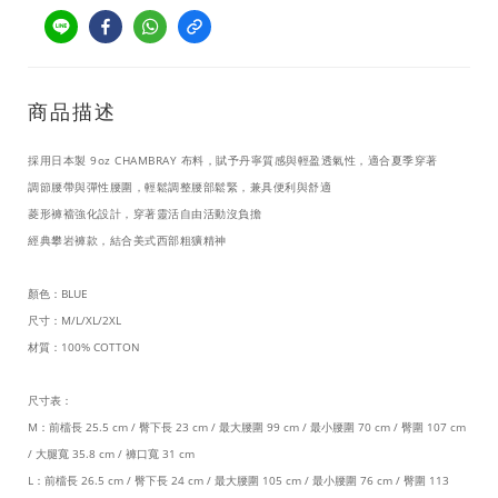
商品描述
採用日本製 9oz CHAMBRAY 布料，賦予丹寧質感與輕盈透氣性，適合夏季穿著
調節腰帶與彈性腰圍，輕鬆調整腰部鬆緊，兼具便利與舒適
菱形褲襠強化設計，穿著靈活自由活動沒負擔
經典攀岩褲款，結合美式西部粗獷精神
顏色：BLUE
尺寸：M/L/XL/2XL
材質：100% COTTON
尺寸表：
M：前檔長 25.5 cm / 臀下長 23 cm / 最大腰圍 99 cm / 最小腰圍 70 cm / 臀圍 107 cm
/ 大腿寬 35.8 cm / 褲口寬 31 cm
L：前檔長 26.5 cm / 臀下長 24 cm / 最大腰圍 105 cm / 最小腰圍 76 cm / 臀圍 113