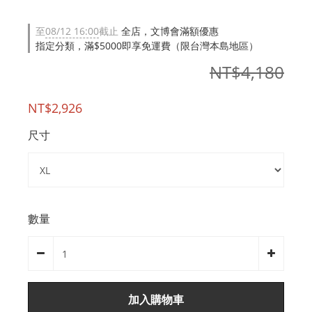
至
08/12 16:00
截止
全店，文博會滿額優惠
指定分類，滿$5000即享免運費（限台灣本島地區）
NT$4,180
NT$2,926
尺寸
數量
加入購物車