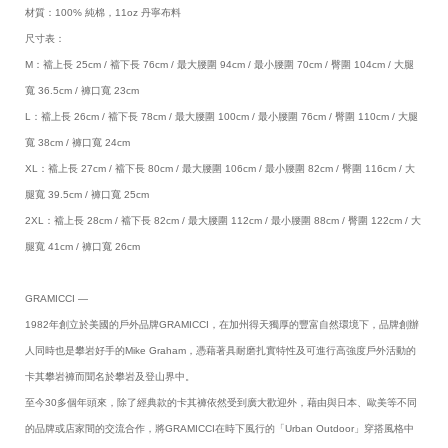
材質：100% 純棉，11oz 丹寧布料
尺寸表：
M：襠上長 25cm / 襠下長 76cm / 最大腰圍 94cm / 最小腰圍 70cm / 臀圍 104cm / 大腿
寬 36.5cm / 褲口寬 23cm
L：襠上長 26cm / 襠下長 78cm / 最大腰圍 100cm / 最小腰圍 76cm / 臀圍 110cm / 大腿
寬 38cm / 褲口寬 24cm
XL：襠上長 27cm / 襠下長 80cm / 最大腰圍 106cm / 最小腰圍 82cm / 臀圍 116cm / 大
腿寬 39.5cm / 褲口寬 25cm
2XL：襠上長 28cm / 襠下長 82cm / 最大腰圍 112cm / 最小腰圍 88cm / 臀圍 122cm / 大
腿寬 41cm / 褲口寬 26cm
GRAMICCI —
1982年創立於美國的戶外品牌GRAMICCI，在加州得天獨厚的豐富自然環境下，品牌創辦
人同時也是攀岩好手的Mike Graham，憑藉著具耐磨扎實特性及可進行高強度戶外活動的
卡其攀岩褲而聞名於攀岩及登山界中。
至今30多個年頭來，除了經典款的卡其褲依然受到廣大歡迎外，藉由與日本、歐美等不同
的品牌或店家間的交流合作，將GRAMICCI在時下風行的「Urban Outdoor」穿搭風格中