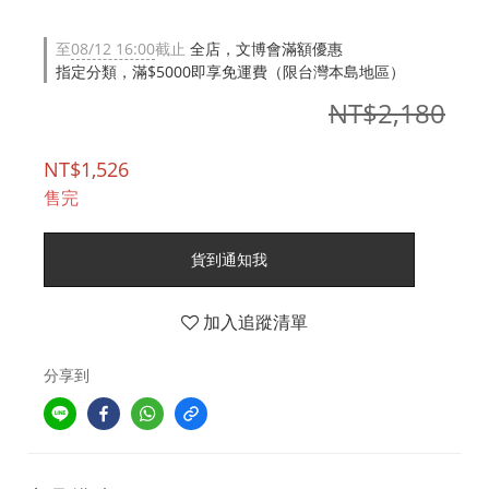
至
08/12 16:00
截止
全店，文博會滿額優惠
指定分類，滿$5000即享免運費（限台灣本島地區）
NT$2,180
NT$1,526
售完
貨到通知我
加入追蹤清單
分享到