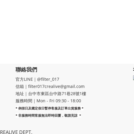
聯絡我們
官方LINE｜@filter_017
信箱｜filter017crealive@gmail.com
地址｜​台中市東區台中路71巷28號1樓
服務時間｜Mon - Fri 09:30 - 18:00
* 例假日及國定假日暫停客服及訂單出貨服務 *
*
非服務時間客服無法即時回覆，敬請見諒
*
EALIVE DEPT.