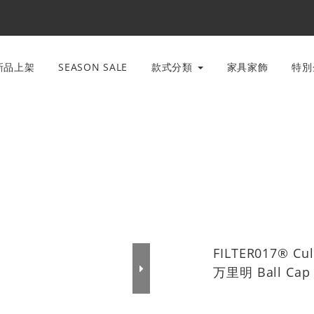
新品上架
SEASON SALE
款式分類
家具家飾
特
FILTER017® Cul
万里明 Ball Cap