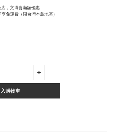
全店，文博會滿額優惠
0即享免運費（限台灣本島地區）
加入購物車