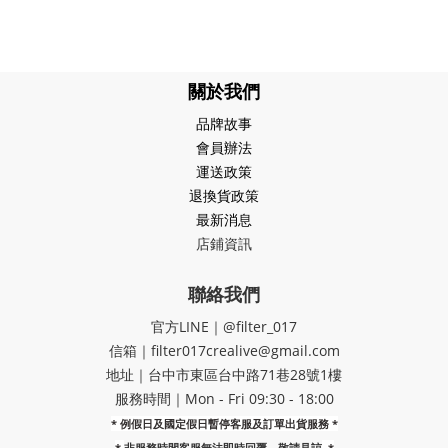
關於我們
品牌故事
會員辦法
運送政策
退換貨政策
最新消息
店鋪資訊
聯絡我們
官方LINE｜@filter_017
信箱｜filter017crealive@gmail.com
地址｜​台中市東區台中路71巷28號1樓
服務時間｜Mon - Fri 09:30 - 18:00
* 例假日及國定假日暫停客服及訂單出貨服務 *
*
非服務時間客服無法即時回覆，敬請見諒
*