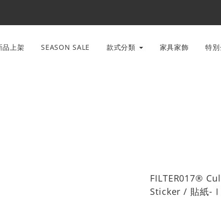
新品上架
SEASON SALE
款式分類
家具家飾
特
FILTER017® Cul
Sticker / 貼紙-