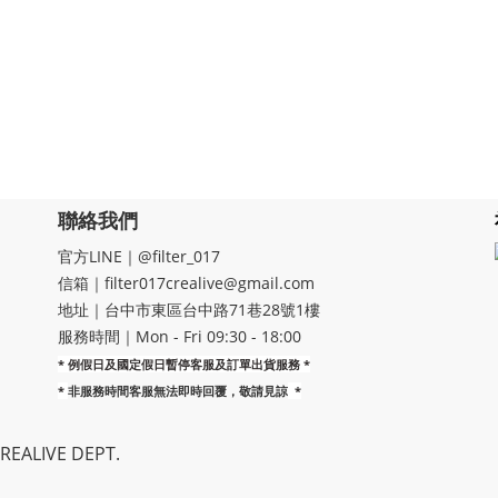
聯絡我們
官方LINE｜@filter_017
信箱｜filter017crealive@gmail.com
地址｜​台中市東區台中路71巷28號1樓
服務時間｜Mon - Fri 09:30 - 18:00
* 例假日及國定假日暫停客服及訂單出貨服務 *
*
非服務時間客服無法即時回覆，敬請見諒
*
EALIVE DEPT.