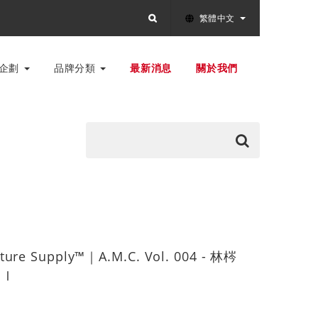
繁體中文
別企劃
品牌分類
最新消息
關於我們
ture Supply™｜A.M.C. Vol. 004 - 林梣
ⅠⅠ