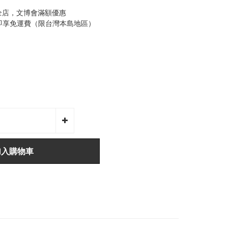
全店，文博會滿額優惠
0即享免運費（限台灣本島地區）
加入購物車