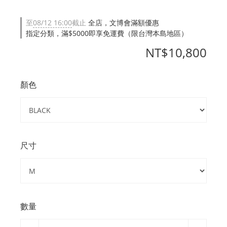
至
08/12 16:00
截止
全店，文博會滿額優惠
指定分類，滿$5000即享免運費（限台灣本島地區）
NT$10,800
顏色
尺寸
數量