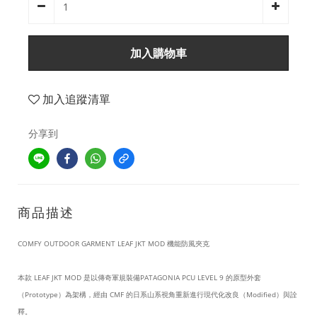
加入購物車
加入追蹤清單
分享到
商品描述
COMFY OUTDOOR GARMENT LEAF JKT MOD 機能防風夾克
本款 LEAF JKT MOD 是以傳奇軍規裝備PATAGONIA PCU LEVEL 9 的原型外套
（Prototype）為架構，經由 CMF 的日系山系視角重新進行現代化改良（Modified）與詮
釋。