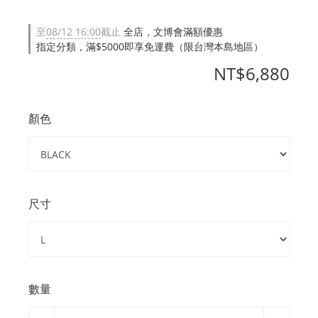
至
08/12 16:00
截止
全店，文博會滿額優惠
指定分類，滿$5000即享免運費（限台灣本島地區）
NT$6,880
顏色
尺寸
數量