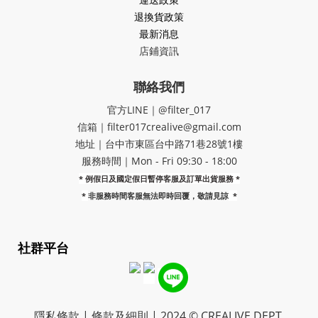
退換貨政策
最新消息
店鋪資訊
聯絡我們
官方LINE｜@filter_017
信箱｜filter017crealive@gmail.com
地址｜​台中市東區台中路71巷28號1樓
服務時間｜Mon - Fri 09:30 - 18:00
* 例假日及國定假日暫停客服及訂單出貨服務 *
*
非服務時間客服無法即時回覆，敬請見諒
*
社群平台
隱私條款 | 條款及細則 | 2024 © CREALIVE DEPT.