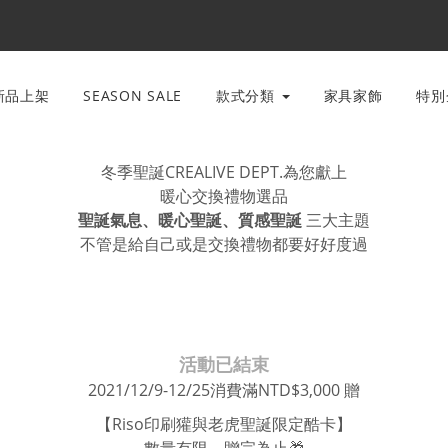
新品上架
SEASON SALE
款式分類
家具家飾
特
冬季聖誕CREALIVE DEPT.為您獻上
暖心交換禮物選品
聖誕氣息、暖心聖誕、質感聖誕
三大主題
不管是給自己或是交換禮物都要好好度過
活動已結束
2021/12/9-12/25消費滿NTD$3,000 贈
【Riso印刷獾與老虎聖誕限定酷卡】
數量有限，贈完為止🎁