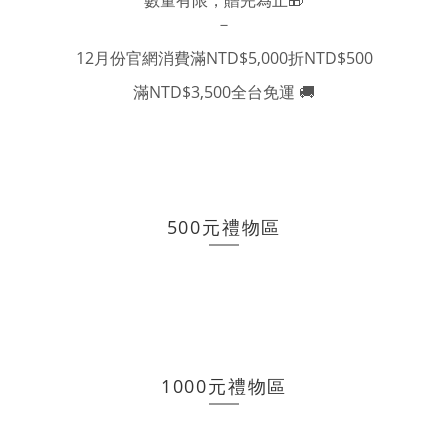
－
12月份官網消費滿
NTD
$5,000折NTD$500
滿NTD$3,500全台免運 🚚
500元禮物區
1000元禮物區