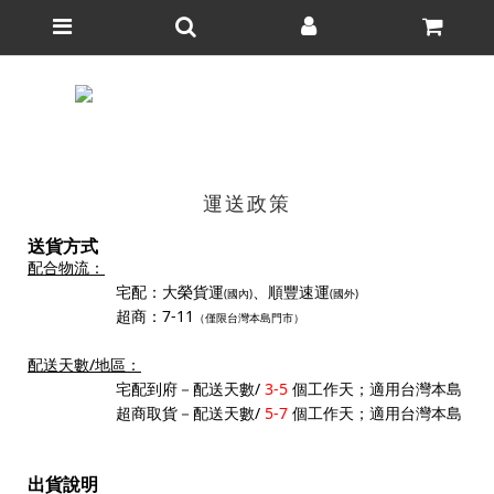
運送政策
送貨方式
配合物流：
宅配：
大榮貨運
、順豐速運
(國內)
(國外)
超商：7-11
（僅限台灣本島門市）
配送天數/地區：
宅配到府－
配送天數/
3-5
個工作天；
適用台灣本島
超商取貨－
配送天數/
5-7
個工作天；
適用台灣本島
出貨說明