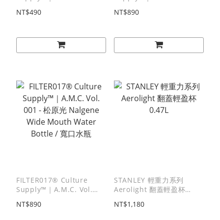
002 - 稲葉充 Glass / 玻璃
004 - 林梣 Nalgene Wide
NT$490
NT$890
杯
Mouth Water Bottle / 寬
口水瓶
FILTER017® Culture
STANLEY 輕重力系列
Supply™｜A.M.C. Vol.
Aerolight 翻蓋輕盈杯
001 - 松原光 Nalgene
0.47L
NT$890
NT$1,180
Wide Mouth Water
Bottle / 寬口水瓶