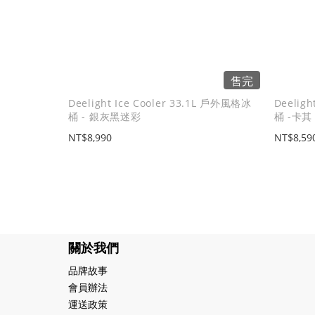
售完
Deelight Ice Cooler 33.1L 戶外風格冰
Deelig
桶 - 銀灰黑迷彩
桶 -卡其
NT$8,990
NT$8,59
關於我們
品牌故事
會員辦法
運送政策