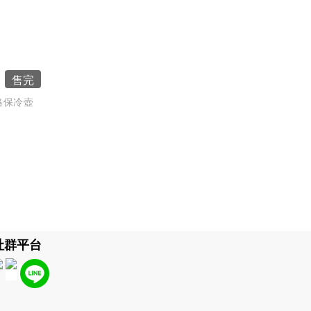
售完
 風格保冷壺
社群平台