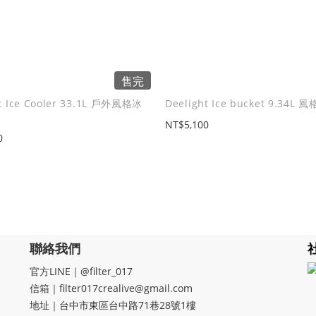
售完
ht Ice Cooler 33.1L 戶外風格冰
Deelight Ice bucket 9.34L
NT$5,100
0
聯絡我們
官方LINE｜@filter_017
信箱｜filter017crealive@gmail.com
地址｜​台中市東區台中路71巷28號1樓