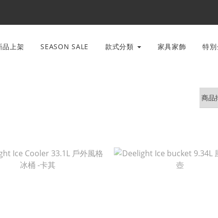
新品上架
SEASON SALE
款式分類
家具家飾
特