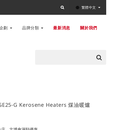
繁體中文
別企劃
品牌分類
最新消息
關於我們
GE25-G Kerosene Heaters 煤油暖爐
全店，文博會滿額優惠