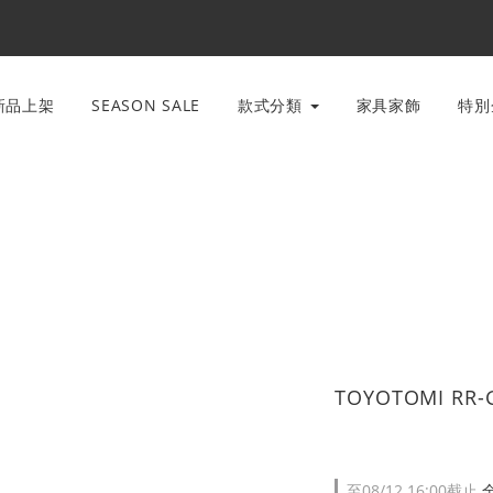
新品上架
SEASON SALE
款式分類
家具家飾
特
TOYOTOMI RR-
至
08/12 16:00
截止