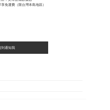
0即享免運費（限台灣本島地區）
貨到通知我