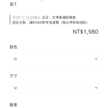
⻑T
至
08/12 16:00
截止
全店，文博會滿額優惠
指定分類，滿$5000即享免運費（限台灣本島地區）
NT$1,980
顏色
尺寸
數量