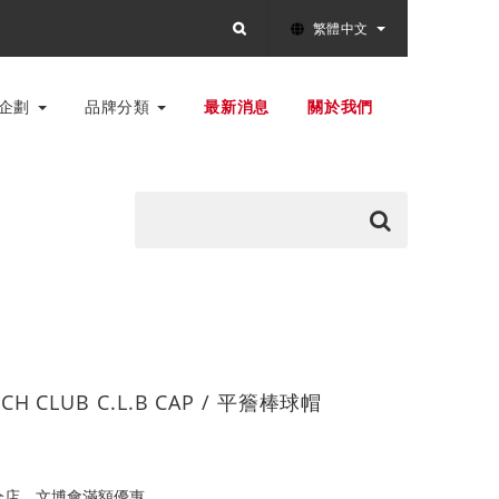
繁體中文
別企劃
品牌分類
最新消息
關於我們
CH CLUB C.L.B CAP / 平簷棒球帽
全店，文博會滿額優惠