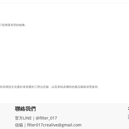
，打造俐落有型的線條。
街頭潮流文化愛好者喜愛的三明治店舖，以其美味及獨特的產品風格深受推崇。
聯絡我們
官方LINE｜@filter_017
信箱｜filter017crealive@gmail.com