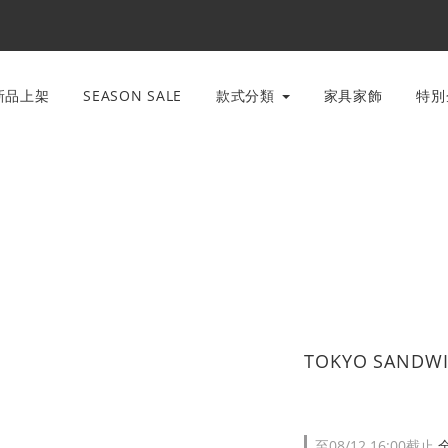
新品上架
SEASON SALE
款式分類
家具家飾
特
TOKYO SANDWI
至
08/12 16:00
截止