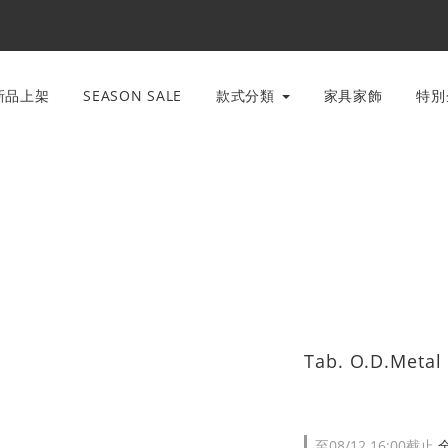
新品上架
SEASON SALE
款式分類
家具家飾
特
Tab. O.D.Met
至
08/12 16:00
截止