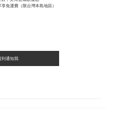
0即享免運費（限台灣本島地區）
貨到通知我