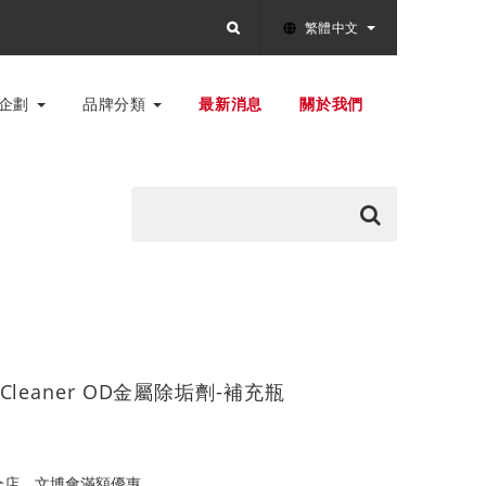
繁體中文
別企劃
品牌分類
最新消息
關於我們
al Cleaner OD金屬除垢劑-補充瓶
全店，文博會滿額優惠