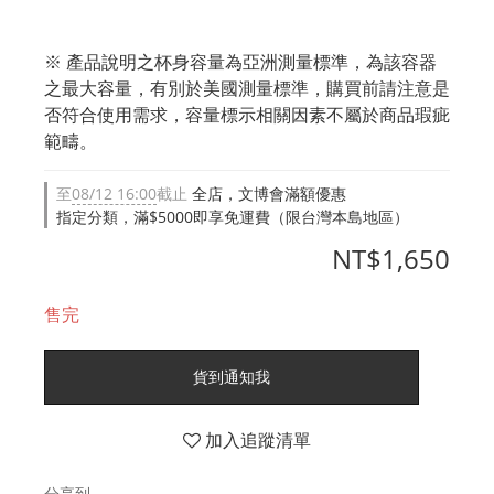
※ 產品說明之杯身容量為亞洲測量標準，為該容器
之最大容量，有別於美國測量標準，購買前請注意是
否符合使用需求，容量標示相關因素不屬於商品瑕疵
範疇。
至
08/12 16:00
截止
全店，文博會滿額優惠
指定分類，滿$5000即享免運費（限台灣本島地區）
NT$1,650
售完
貨到通知我
加入追蹤清單
分享到