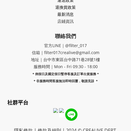
運送政策
退換貨政策
最新消息
店鋪資訊
聯絡我們
官方LINE｜@filter_017
信箱｜filter017crealive@gmail.com
地址｜​台中市東區台中路71巷28號1樓
服務時間｜Mon - Fri 09:30 - 18:00
* 例假日及國定假日暫停客服及訂單出貨服務 *
*
非服務時間客服無法即時回覆，敬請見諒
*
社群平台
隱私條款 | 條款及細則 | 2024 © CREALIVE DEPT.