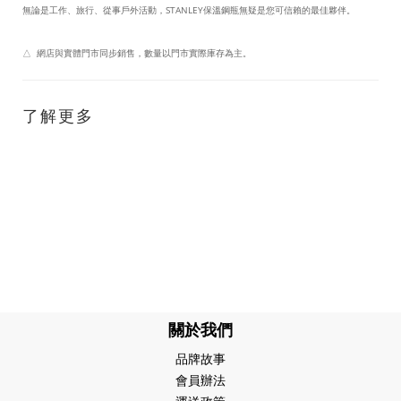
無論是工作、旅行、從事戶外活動，STANLEY保溫鋼瓶無疑是您可信賴的最佳夥伴。
△ 網店與實體門市同步銷售，數量以門市實際庫存為主。
了解更多
關於我們
品牌故事
會員辦法