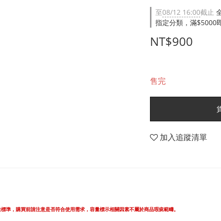
至
08/12 16:00
截止
指定分類，滿$500
NT$900
售完
加入追蹤清單
量標準，購買前請注意是否符合使用需求，容量標示相關因素不屬於商品瑕疵範疇。