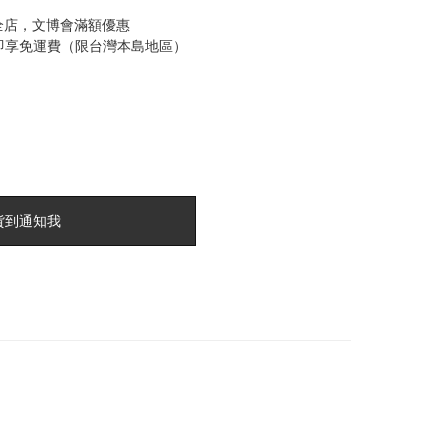
全店，文博會滿額優惠
0即享免運費（限台灣本島地區）
貨到通知我