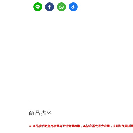
商品描述
※ 產品說明之杯身容量為亞洲測量標準，為該容器之最大容量，有別於美國測