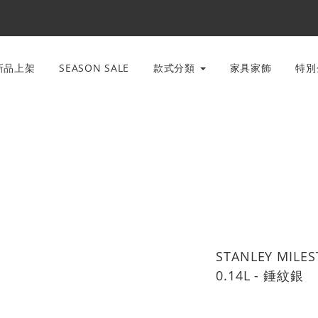
新品上架
SEASON SALE
款式分類
家具家飾
特
STANLEY MI
0.14L - 錘紋銀