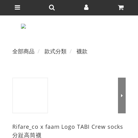
全部商品
款式分類
襪款
Rifare_co x faam Logo TABI Crew socks
分趾高筒襪