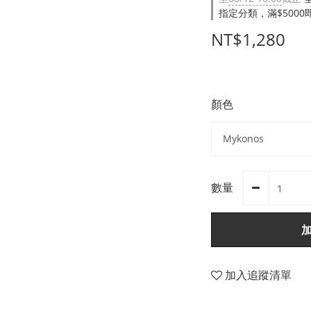
指定分類，滿$500
NT$1,280
顏色
數量
加入追蹤清單