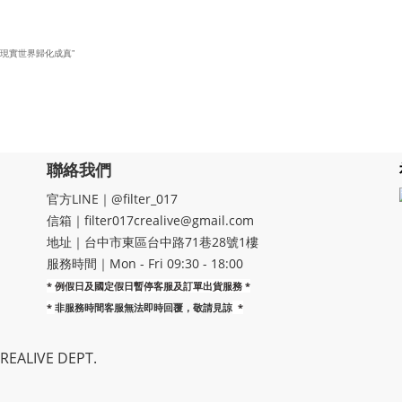
。
現實世界歸化成真”
聯絡我們
官方LINE｜@filter_017
信箱｜filter017crealive@gmail.com
地址｜​台中市東區台中路71巷28號1樓
服務時間｜Mon - Fri 09:30 - 18:00
* 例假日及國定假日暫停客服及訂單出貨服務 *
*
非服務時間客服無法即時回覆，敬請見諒
*
EALIVE DEPT.