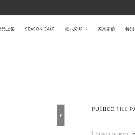
新品上架
SEASON SALE
款式分類
家具家飾
特
PUEBCO TILE 
至
08/12 16:00
截止