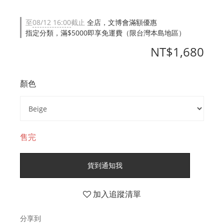
至
08/12 16:00
截止
全店，文博會滿額優惠
指定分類，滿$5000即享免運費（限台灣本島地區）
NT$1,680
顏色
售完
貨到通知我
加入追蹤清單
分享到