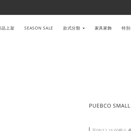
新品上架
SEASON SALE
款式分類
家具家飾
特
PUEBCO SMALL
至
08/12 16:00
截止