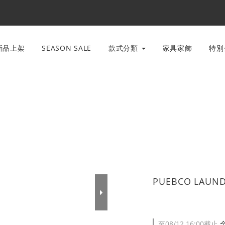
新品上架
SEASON SALE
款式分類
家具家飾
特
PUEBCO LAUN
至
08/12 16:00
截止