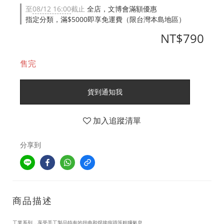
至
08/12 16:00
截止
全店，文博會滿額優惠
指定分類，滿$5000即享免運費（限台灣本島地區）
NT$790
售完
貨到通知我
加入追蹤清單
分享到
商品描述
工業系列，享受手工製品特有的扭曲和焊接痕蹟等粗獷氣息。